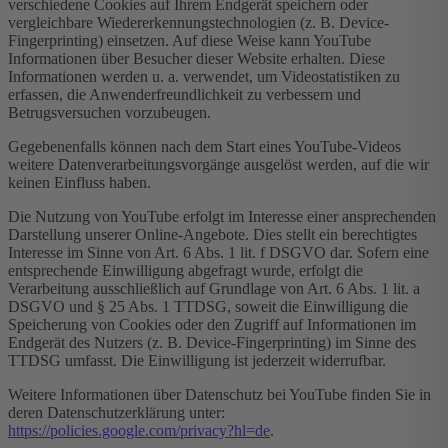
verschiedene Cookies auf Ihrem Endgerät speichern oder
vergleichbare Wiedererkennungstechnologien (z. B. Device-
Fingerprinting) einsetzen. Auf diese Weise kann YouTube
Informationen über Besucher dieser Website erhalten. Diese
Informationen werden u. a. verwendet, um Videostatistiken zu
erfassen, die Anwenderfreundlichkeit zu verbessern und
Betrugsversuchen vorzubeugen.
Gegebenenfalls können nach dem Start eines YouTube-Videos
weitere Datenverarbeitungsvorgänge ausgelöst werden, auf die wir
keinen Einfluss haben.
Die Nutzung von YouTube erfolgt im Interesse einer ansprechenden
Darstellung unserer Online-Angebote. Dies stellt ein berechtigtes
Interesse im Sinne von Art. 6 Abs. 1 lit. f DSGVO dar. Sofern eine
entsprechende Einwilligung abgefragt wurde, erfolgt die
Verarbeitung ausschließlich auf Grundlage von Art. 6 Abs. 1 lit. a
DSGVO und § 25 Abs. 1 TTDSG, soweit die Einwilligung die
Speicherung von Cookies oder den Zugriff auf Informationen im
Endgerät des Nutzers (z. B. Device-Fingerprinting) im Sinne des
TTDSG umfasst. Die Einwilligung ist jederzeit widerrufbar.
Weitere Informationen über Datenschutz bei YouTube finden Sie in
deren Datenschutzerklärung unter:
https://policies.google.com/privacy?hl=de
.