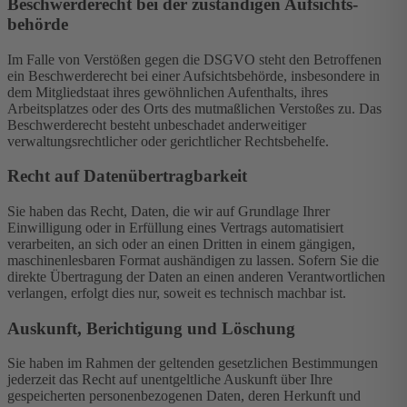
Beschwerde­recht bei der zuständigen Aufsichts­
behörde
Im Falle von Verstößen gegen die DSGVO steht den Betroffenen
ein Beschwerderecht bei einer Aufsichtsbehörde, insbesondere in
dem Mitgliedstaat ihres gewöhnlichen Aufenthalts, ihres
Arbeitsplatzes oder des Orts des mutmaßlichen Verstoßes zu. Das
Beschwerderecht besteht unbeschadet anderweitiger
verwaltungsrechtlicher oder gerichtlicher Rechtsbehelfe.
Recht auf Daten­übertrag­barkeit
Sie haben das Recht, Daten, die wir auf Grundlage Ihrer
Einwilligung oder in Erfüllung eines Vertrags automatisiert
verarbeiten, an sich oder an einen Dritten in einem gängigen,
maschinenlesbaren Format aushändigen zu lassen. Sofern Sie die
direkte Übertragung der Daten an einen anderen Verantwortlichen
verlangen, erfolgt dies nur, soweit es technisch machbar ist.
Auskunft, Berichtigung und Löschung
Sie haben im Rahmen der geltenden gesetzlichen Bestimmungen
jederzeit das Recht auf unentgeltliche Auskunft über Ihre
gespeicherten personenbezogenen Daten, deren Herkunft und