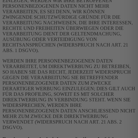
EINLEGEN, WERDEN WIR IHRE BETROFFENEN
PERSONENBEZOGENEN DATEN NICHT MEHR
VERARBEITEN, ES SEI DENN, WIR KÖNNEN
ZWINGENDE SCHUTZWÜRDIGE GRÜNDE FÜR DIE
VERARBEITUNG NACHWEISEN, DIE IHRE INTERESSEN,
RECHTE UND FREIHEITEN ÜBERWIEGEN ODER DIE
VERARBEITUNG DIENT DER GELTENDMACHUNG,
AUSÜBUNG ODER VERTEIDIGUNG VON
RECHTSANSPRÜCHEN (WIDERSPRUCH NACH ART. 21
ABS. 1 DSGVO).
WERDEN IHRE PERSONENBEZOGENEN DATEN
VERARBEITET, UM DIREKTWERBUNG ZU BETREIBEN,
SO HABEN SIE DAS RECHT, JEDERZEIT WIDERSPRUCH
GEGEN DIE VERARBEITUNG SIE BETREFFENDER
PERSONENBEZOGENER DATEN ZUM ZWECKE
DERARTIGER WERBUNG EINZULEGEN; DIES GILT AUCH
FÜR DAS PROFILING, SOWEIT ES MIT SOLCHER
DIREKTWERBUNG IN VERBINDUNG STEHT. WENN SIE
WIDERSPRECHEN, WERDEN IHRE
PERSONENBEZOGENEN DATEN ANSCHLIESSEND NICHT
MEHR ZUM ZWECKE DER DIREKTWERBUNG
VERWENDET (WIDERSPRUCH NACH ART. 21 ABS. 2
DSGVO).