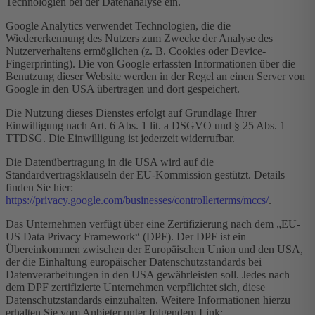
Technologien bei der Datenanalyse ein.
Google Analytics verwendet Technologien, die die
Wiedererkennung des Nutzers zum Zwecke der Analyse des
Nutzerverhaltens ermöglichen (z. B. Cookies oder Device-
Fingerprinting). Die von Google erfassten Informationen über die
Benutzung dieser Website werden in der Regel an einen Server von
Google in den USA übertragen und dort gespeichert.
Die Nutzung dieses Dienstes erfolgt auf Grundlage Ihrer
Einwilligung nach Art. 6 Abs. 1 lit. a DSGVO und § 25 Abs. 1
TTDSG. Die Einwilligung ist jederzeit widerrufbar.
Die Datenübertragung in die USA wird auf die
Standardvertragsklauseln der EU-Kommission gestützt. Details
finden Sie hier:
https://privacy.google.com/businesses/controllerterms/mccs/
.
Das Unternehmen verfügt über eine Zertifizierung nach dem „EU-
US Data Privacy Framework“ (DPF). Der DPF ist ein
Übereinkommen zwischen der Europäischen Union und den USA,
der die Einhaltung europäischer Datenschutzstandards bei
Datenverarbeitungen in den USA gewährleisten soll. Jedes nach
dem DPF zertifizierte Unternehmen verpflichtet sich, diese
Datenschutzstandards einzuhalten. Weitere Informationen hierzu
erhalten Sie vom Anbieter unter folgendem Link: