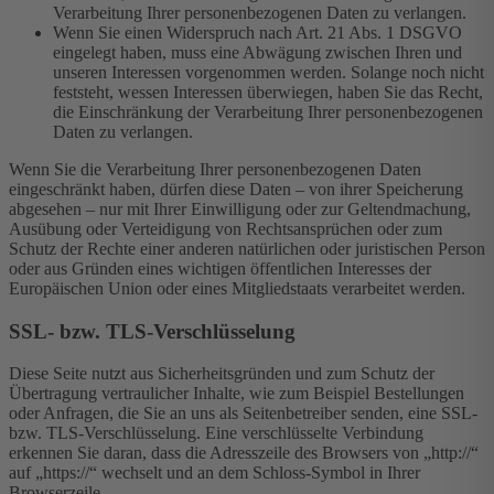
Verarbeitung Ihrer personenbezogenen Daten zu verlangen.
Wenn Sie einen Widerspruch nach Art. 21 Abs. 1 DSGVO
eingelegt haben, muss eine Abwägung zwischen Ihren und
unseren Interessen vorgenommen werden. Solange noch nicht
feststeht, wessen Interessen überwiegen, haben Sie das Recht,
die Einschränkung der Verarbeitung Ihrer personenbezogenen
Daten zu verlangen.
Wenn Sie die Verarbeitung Ihrer personenbezogenen Daten
eingeschränkt haben, dürfen diese Daten – von ihrer Speicherung
abgesehen – nur mit Ihrer Einwilligung oder zur Geltendmachung,
Ausübung oder Verteidigung von Rechtsansprüchen oder zum
Schutz der Rechte einer anderen natürlichen oder juristischen Person
oder aus Gründen eines wichtigen öffentlichen Interesses der
Europäischen Union oder eines Mitgliedstaats verarbeitet werden.
SSL- bzw. TLS-Verschlüsselung
Diese Seite nutzt aus Sicherheitsgründen und zum Schutz der
Übertragung vertraulicher Inhalte, wie zum Beispiel Bestellungen
oder Anfragen, die Sie an uns als Seitenbetreiber senden, eine SSL-
bzw. TLS-Verschlüsselung. Eine verschlüsselte Verbindung
erkennen Sie daran, dass die Adresszeile des Browsers von „http://“
auf „https://“ wechselt und an dem Schloss-Symbol in Ihrer
Browserzeile.